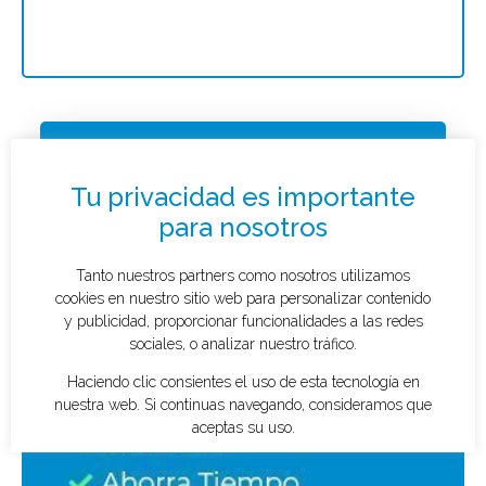
Solicitar presupuesto
¿Qué tipo de caso quieres investigar?
*