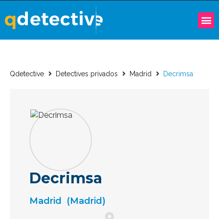
Qdetective
Detectives privados
Madrid
Decrimsa
Decrimsa
Madrid
(Madrid)