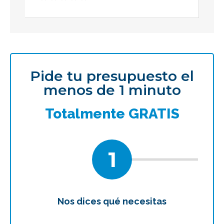
Pide tu presupuesto el
menos de 1 minuto
Totalmente GRATIS
1
Nos dices qué necesitas
Te