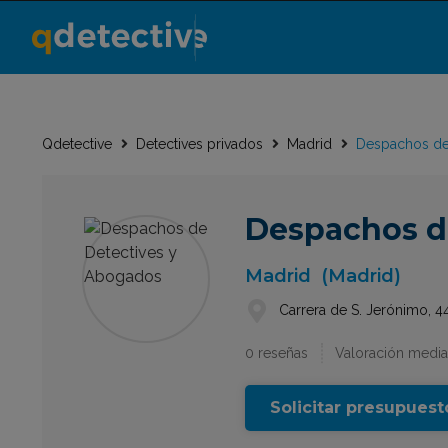
Qdetective
Detectives privados
Madrid
Despachos de
Despachos d
Madrid
(Madrid)
Carrera de S. Jerónimo, 4
0 reseñas
Valoración media
Solicitar presupuest