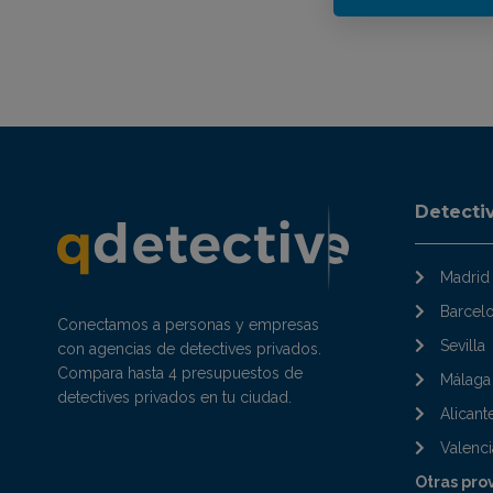
Detecti
Madrid
Barcel
Conectamos a personas y empresas
Sevilla
con agencias de detectives privados.
Compara hasta 4 presupuestos de
Málaga
detectives privados en tu ciudad.
Alicant
Valenci
Otras pro