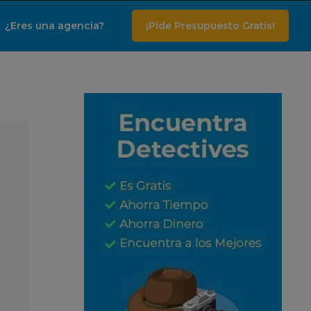
¿Eres una agencia?
¡Pide Presupuesto Gratis!