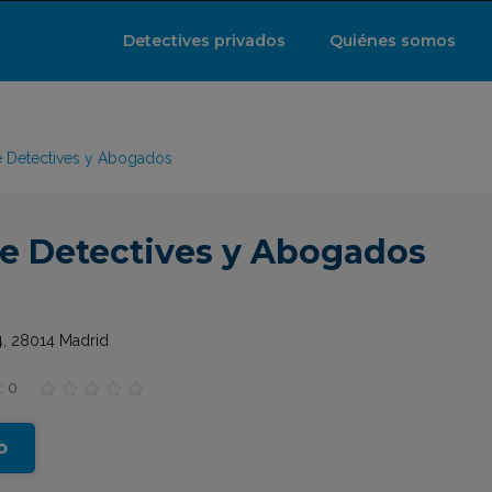
Detectives privados
Quiénes somos
 Detectives y Abogados
e Detectives y Abogados
4, 28014 Madrid
: 0





o