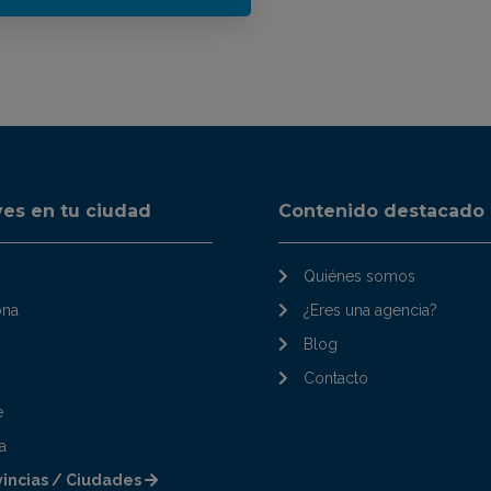
ves en tu ciudad
Contenido destacado
Quiénes somos
ona
¿Eres una agencia?
Blog
Contacto
e
a
vincias / Ciudades