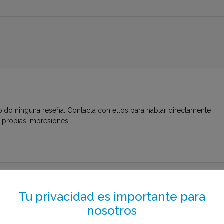
bido ninguna reseña. Contacta con ellos para hablar directamente
s propias impresiones.
to el menos de 1 minuto