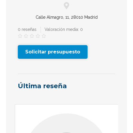
Calle Almagro, 11, 28010 Madrid
0 reseñas
Valoración media: 0





Solicitar presupuesto
Última reseña