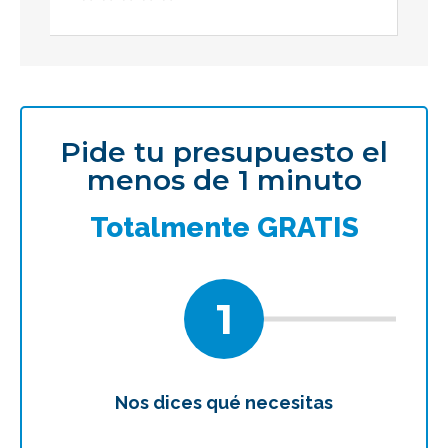
Pide tu presupuesto el
menos de 1 minuto
Totalmente GRATIS
1
Nos dices qué necesitas
Te