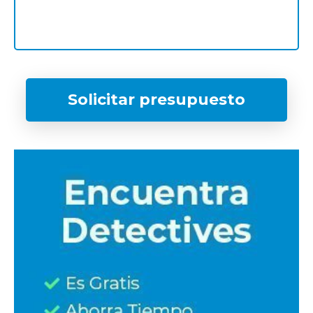
Solicitar presupuesto
¿Qué tipo de caso quieres investigar?
*