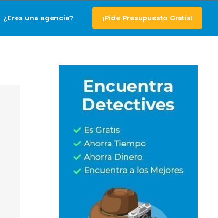
¿Eres una agencia?
¡Pide Presupuesto Gratis!