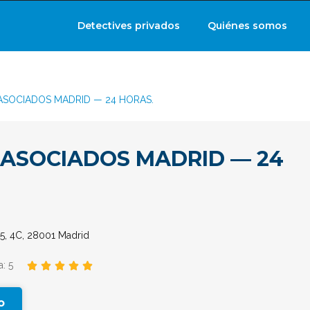
Detectives privados
Quiénes somos
ASOCIADOS MADRID — 24 HORAS.
 ASOCIADOS MADRID — 24
 5, 4C, 28001 Madrid
: 5





o