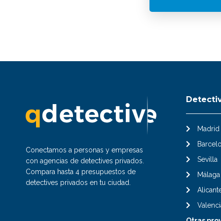
Detecti
Madrid
Barcel
Conectamos a personas y empresas
Sevilla
con agencias de detectives privados.
Compara hasta 4 presupuestos de
Málaga
detectives privados en tu ciudad.
Alicant
Valenci
Otras pro