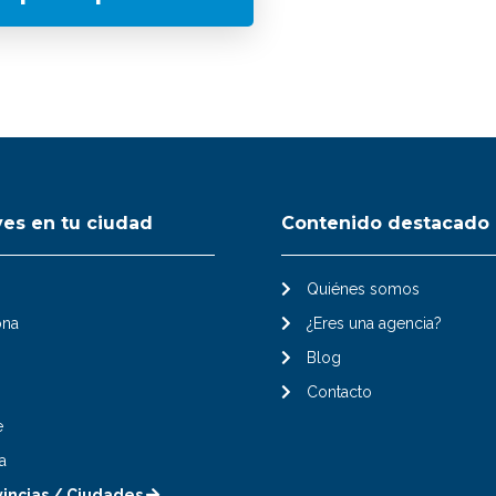
ves en tu ciudad
Contenido destacado
Quiénes somos
ona
¿Eres una agencia?
Blog
Contacto
e
a
vincias / Ciudades