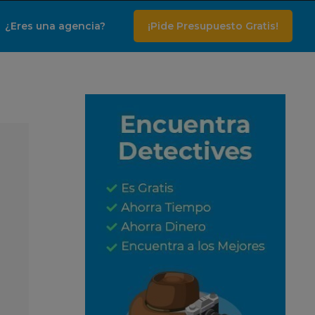
¿Eres una agencia?
¡Pide Presupuesto Gratis!