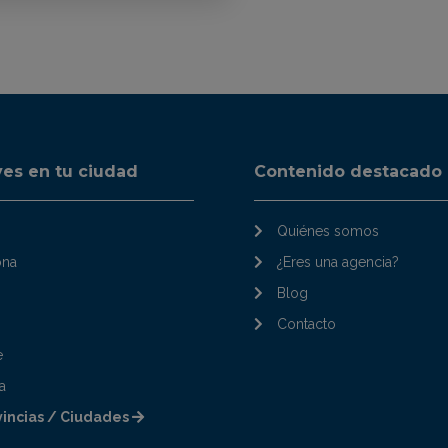
ves en tu ciudad
Contenido destacado
Quiénes somos
ona
¿Eres una agencia?
Blog
Contacto
e
a
vincias / Ciudades