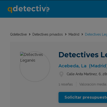
Qdetective
Detectives privados
Madrid
Detectives Le
Detectives 
Acebeda, La
(Madrid
Calle Anita Martínez, 6, 
1 reseñas
Valoración media:
Solicitar presupuest