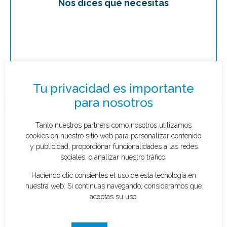
Nos dices qué necesitas
Te
Solicitar presupuesto
¿Qué tipo de caso quieres investigar?
*
Tu privacidad es importante
para nosotros
Tanto nuestros partners como nosotros utilizamos
cookies en nuestro sitio web para personalizar contenido