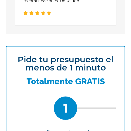
recomendaciones. Un saludo.





Pide tu presupuesto el
menos de 1 minuto
Totalmente GRATIS
1