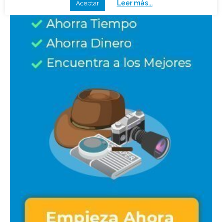
y publicidad, proporcionar funcionalidades a las redes
sociales, o analizar nuestro tráfico.
Haciendo clic consientes el uso de esta tecnología en
nuestra web. Si continuas navegando, consideramos que
aceptas su uso.
Leer más...
Aceptar