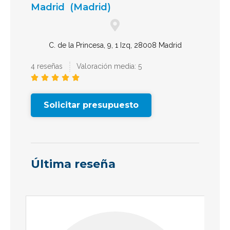
Madrid
(Madrid)
C. de la Princesa, 9, 1 Izq, 28008 Madrid
4 reseñas
Valoración media: 5





Solicitar presupuesto
Última reseña