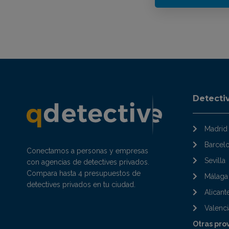
Detecti
Madrid
Barcel
Conectamos a personas y empresas
Sevilla
con agencias de detectives privados.
Compara hasta 4 presupuestos de
Málaga
detectives privados en tu ciudad.
Alicant
Valenci
Otras pro