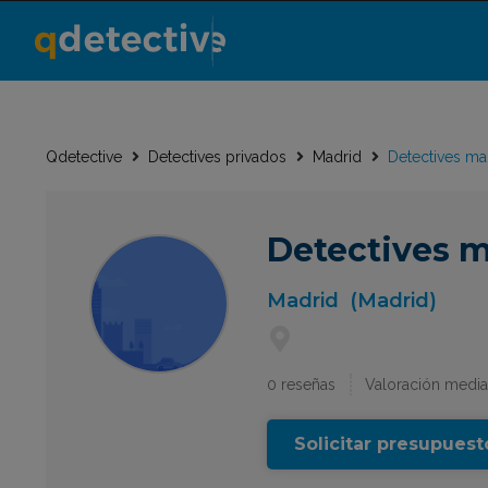
Qdetective
Detectives privados
Madrid
Detectives ma
Detectives 
Madrid
(Madrid)
0 reseñas
Valoración media
Solicitar presupuest