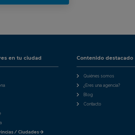
ves en tu ciudad
Contenido destacado
Quiénes somos
ona
¿Eres una agencia?
Blog
Contacto
e
a
vincias / Ciudades