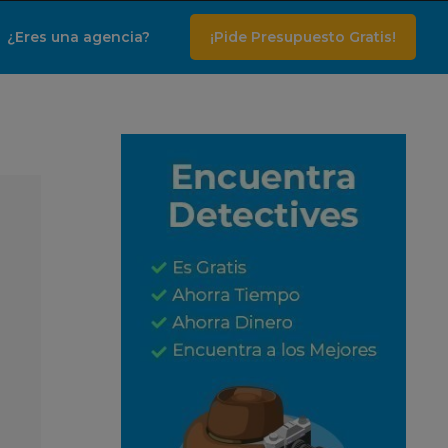
¿Eres una agencia?
¡Pide Presupuesto Gratis!