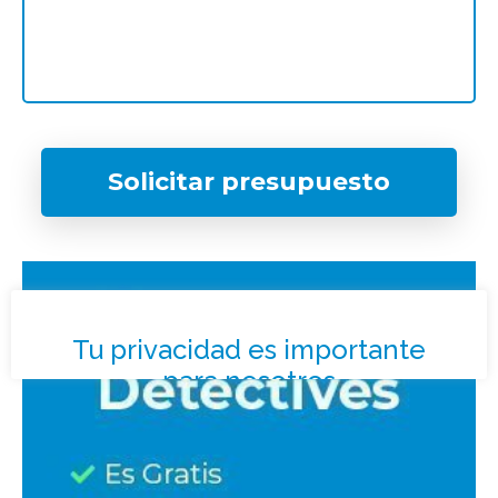
Solicitar presupuesto
¿Qué tipo de caso quieres investigar?
*