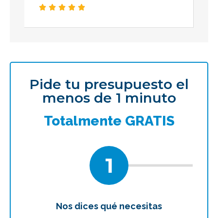





Pide tu presupuesto el
menos de 1 minuto
Totalmente GRATIS
1
Nos dices qué necesitas
Te