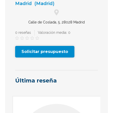
Madrid
(Madrid)
Calle de Coslada, 5, 28028 Madrid
0 reseñas
Valoración media: 0





Solicitar presupuesto
Última reseña