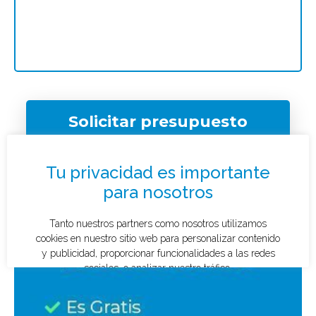
Solicitar presupuesto
¿Qué tipo de caso quieres investigar?
*