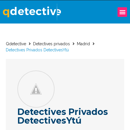
Qdetective
Detectives privados
Madrid
Detectives Privados DetectivesYtú
Detectives Privados
DetectivesYtú