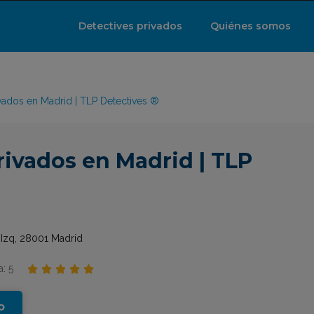
Detectives privados
Quiénes somos
ivados en Madrid | TLP Detectives ®
rivados en Madrid | TLP
ºIzq, 28001 Madrid
: 5





o