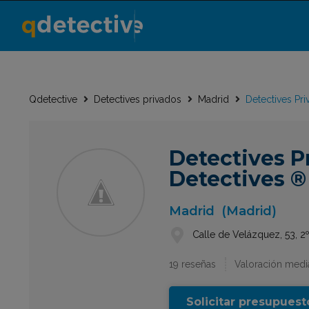
Qdetective
Detectives privados
Madrid
Detectives Pr
Detectives P
Detectives ®
Madrid
(Madrid)
Calle de Velázquez, 53, 2
19 reseñas
Valoración media
Solicitar presupuest