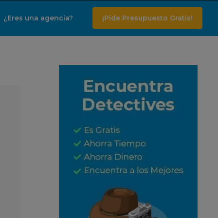
¿Eres una agencia?
¡Pide Presupuesto Gratis!