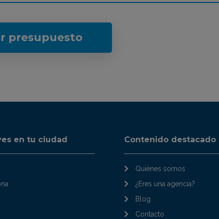
ar presupuesto
ves en tu ciudad
Contenido destacado
Quiénes somos
ona
¿Eres una agencia?
Blog
Contacto