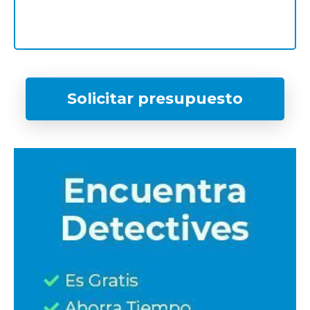
Solicitar presupuesto
¿Qué tipo de caso quieres investigar?
*