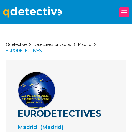
Qdetective
Detectives privados
Madrid
EURODETECTIVES
EURODETECTIVES
Madrid
(Madrid)