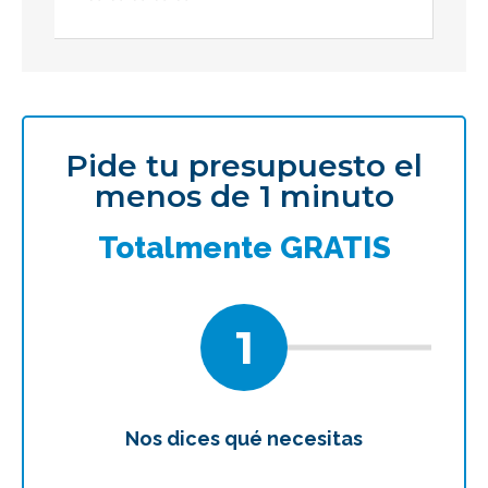
Pide tu presupuesto el
menos de 1 minuto
Totalmente GRATIS
1
Nos dices qué necesitas
Te