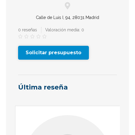
Calle de Luis I, 94, 28031 Madrid
0 reseñas
Valoración media: 0





Solicitar presupuesto
Última reseña