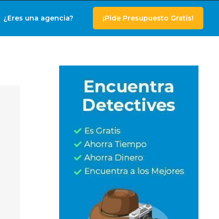
¿Eres una agencia?
¡Pide Presupuesto Gratis!