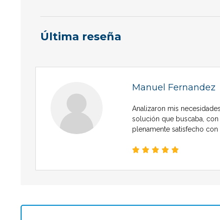
Última reseña
Manuel Fernandez
Analizaron mis necesidade
solución que buscaba, con 
plenamente satisfecho con s




