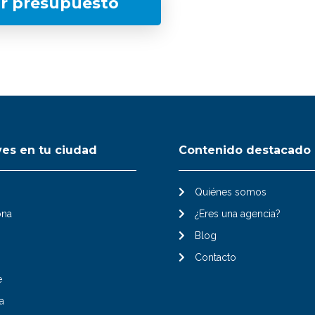
ar presupuesto
ves en tu ciudad
Contenido destacado
Quiénes somos
ona
¿Eres una agencia?
Blog
Contacto
e
a