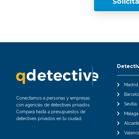
Solicit
Detecti
Madrid
Barcel
Conectamos a personas y empresas
Sevilla
con agencias de detectives privados.
Compara hasta 4 presupuestos de
Málaga
detectives privados en tu ciudad.
Alicant
Valenci