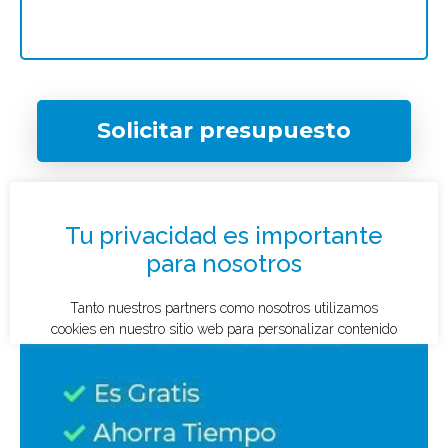
Solicitar presupuesto
¿Qué tipo de caso quieres investigar?
*