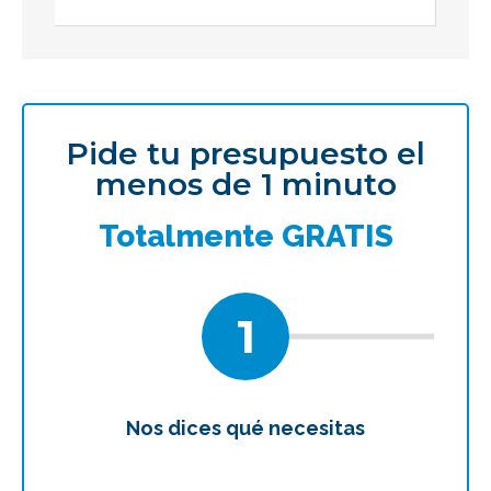
Pide tu presupuesto el
menos de 1 minuto
Totalmente GRATIS
1
Nos dices qué necesitas
Te