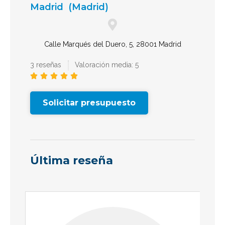
Madrid
(Madrid)
Calle Marqués del Duero, 5, 28001 Madrid
3 reseñas
Valoración media: 5





Solicitar presupuesto
Última reseña