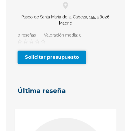
Paseo de Santa María de la Cabeza, 155, 28026
Madrid
0 reseñas
Valoración media: 0





Solicitar presupuesto
Última reseña