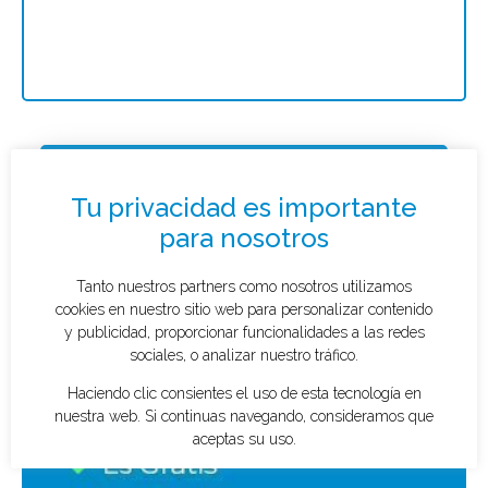
Solicitar presupuesto
¿Qué tipo de caso quieres investigar?
*