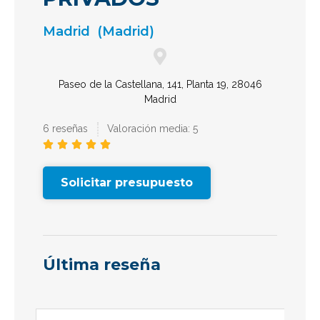
Madrid
(Madrid)
Paseo de la Castellana, 141, Planta 19, 28046
Madrid
6 reseñas
Valoración media: 5





Solicitar presupuesto
Última reseña