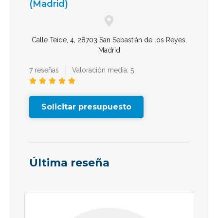
(Madrid)
Calle Teide, 4, 28703 San Sebastián de los Reyes,
Madrid
7 reseñas
Valoración media: 5





Solicitar presupuesto
Última reseña