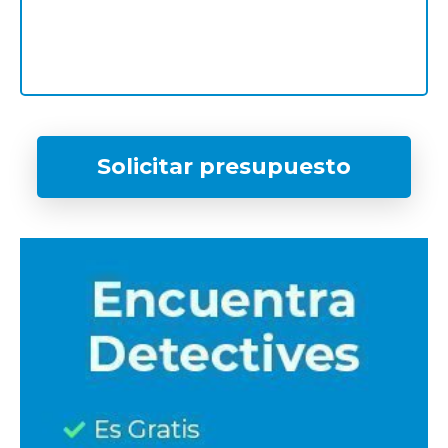
Solicitar presupuesto
¿Qué tipo de caso quieres investigar?
*