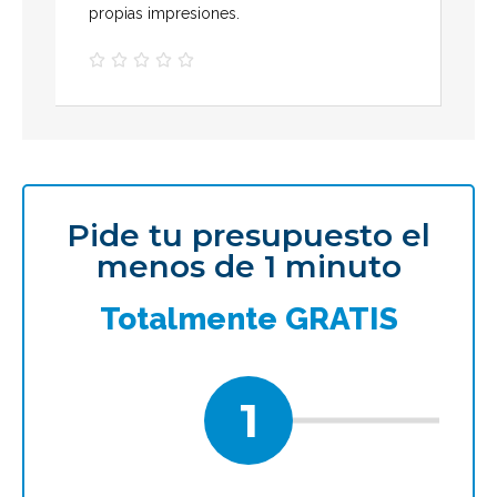
propias impresiones.





Pide tu presupuesto el
menos de 1 minuto
Totalmente GRATIS
1