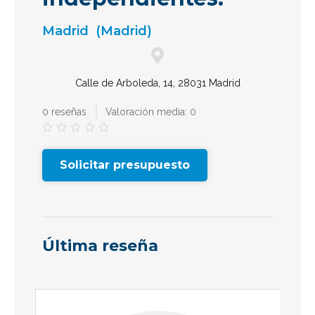
Madrid
(Madrid)
Calle de Arboleda, 14, 28031 Madrid
0 reseñas
Valoración media: 0





Solicitar presupuesto
Última reseña