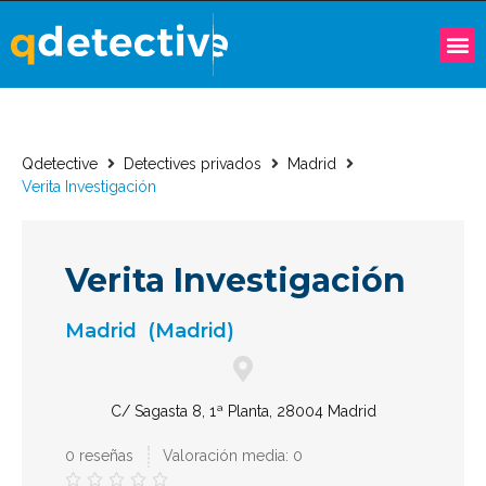
Qdetective
Detectives privados
Madrid
Verita Investigación
Verita Investigación
Madrid
(Madrid)
C/ Sagasta 8, 1ª Planta, 28004 Madrid
0 reseñas
Valoración media: 0




