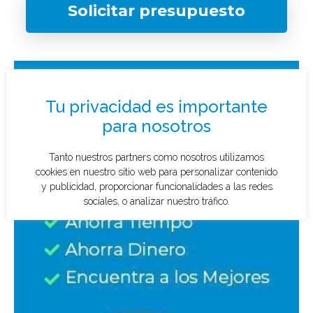
Solicitar presupuesto
¿Qué tipo de caso quieres investigar?
*