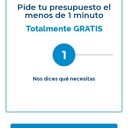
Pide tu presupuesto el
menos de 1 minuto
Totalmente GRATIS
1
Nos dices qué necesitas
Te