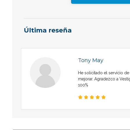
Última reseña
Tony May
He solicitado el servicio de
mejorar. Agradezco a Vesti
100%




