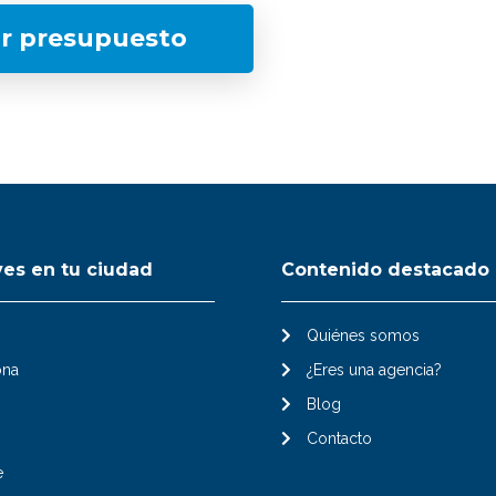
ar presupuesto
ves en tu ciudad
Contenido destacado
Quiénes somos
ona
¿Eres una agencia?
Blog
Contacto
e