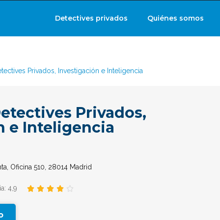
Detectives privados
Quiénes somos
tectives Privados, Investigación e Inteligencia
Detectives Privados,
 e Inteligencia
nta, Oficina 510, 28014 Madrid
a: 4,9





o