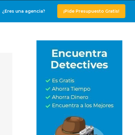
¿Eres una agencia?
¡Pide Presupuesto Gratis!