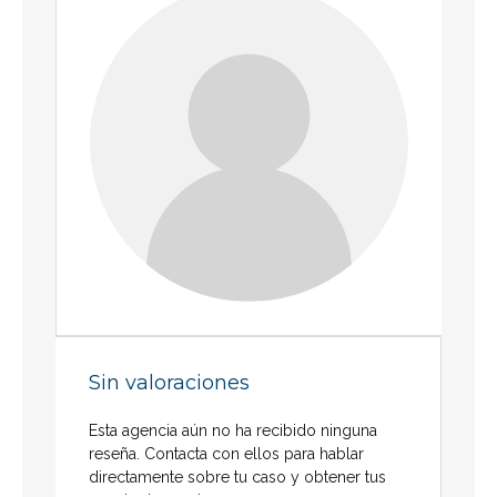
Sin valoraciones
Esta agencia aún no ha recibido ninguna
reseña. Contacta con ellos para hablar
directamente sobre tu caso y obtener tus