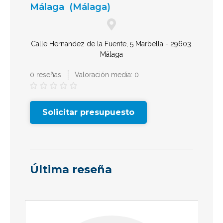
Málaga
(Málaga)
Calle Hernandez de la Fuente, 5 Marbella - 29603.
Málaga
0 reseñas
Valoración media: 0





Solicitar presupuesto
Última reseña