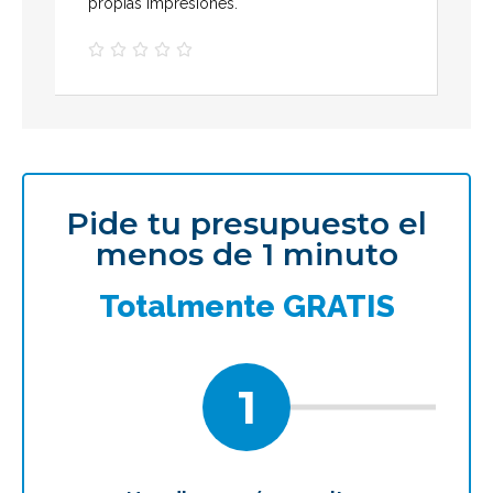
propias impresiones.





Pide tu presupuesto el
menos de 1 minuto
Totalmente GRATIS
1