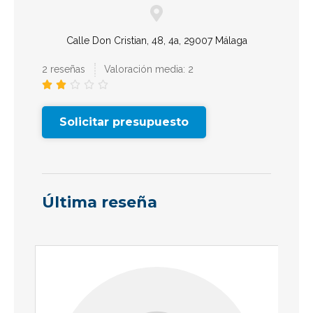
Calle Don Cristian, 48, 4a, 29007 Málaga
2 reseñas
Valoración media: 2





Solicitar presupuesto
Última reseña