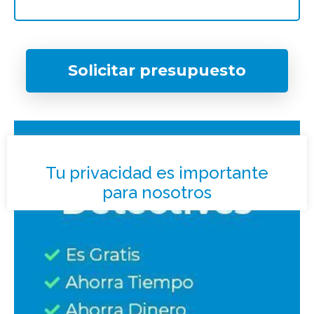
Solicitar presupuesto
¿Qué tipo de caso quieres investigar?
*