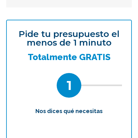
Pide tu presupuesto el
menos de 1 minuto
Totalmente GRATIS
1
Nos dices qué necesitas
Te