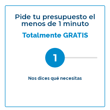
Pide tu presupuesto el
menos de 1 minuto
Totalmente GRATIS
1
Nos dices qué necesitas
Te