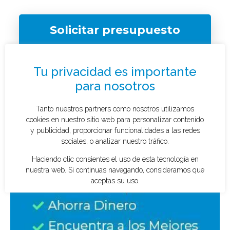
Solicitar presupuesto
¿Qué tipo de caso quieres investigar?
*