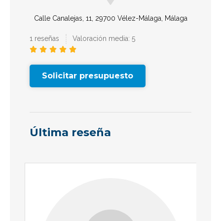
Calle Canalejas, 11, 29700 Vélez-Málaga, Málaga
1 reseñas
Valoración media: 5





Solicitar presupuesto
Última reseña