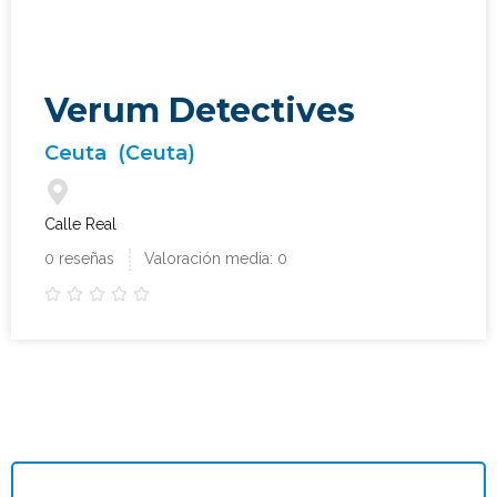
Verum Detectives
Ceuta
(Ceuta)
Calle Real
0 reseñas
Valoración media: 0




