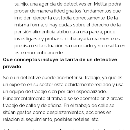
su hijo, una agencia de detectives en Melilla podrá
probar de manera fidedigna los fundamentos que
impiden ejercer la custodia correctamente. De la
misma forma, si hay dudas sobre el derecho de la
pensión alimenticia atribuida a una pareja, pude
investigarse y probar si dicha ayuda realmente es
precisa o si la situación ha cambiado y no resulta en
este momento acorde.
Qué conceptos incluye la tarifa de un detective
privado
Solo un detective puede acometer su trabajo, ya que es
un experto en su sector está debidamente reglado y usa
un equipo de trabajo cien por cien especializado.
¿Qué tipo de caso quieres investigar?
Fundamentalmente el trabajo se se acomete en 2 áreas:
*
trabajo de calle y de oficina. En el trabajo de calle se
sitúan gastos como desplazamientos, acciones en
relación al seguimiento, posibles hoteles, etc.