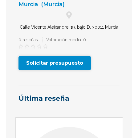
Murcia
(Murcia)
Calle Vicente Aleixandre, 19, bajo D, 30011 Murcia
0 reseñas
Valoración media: 0





Solicitar presupuesto
Última reseña