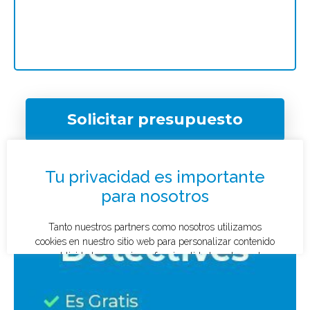
Solicitar presupuesto
¿Qué tipo de caso quieres investigar?
*