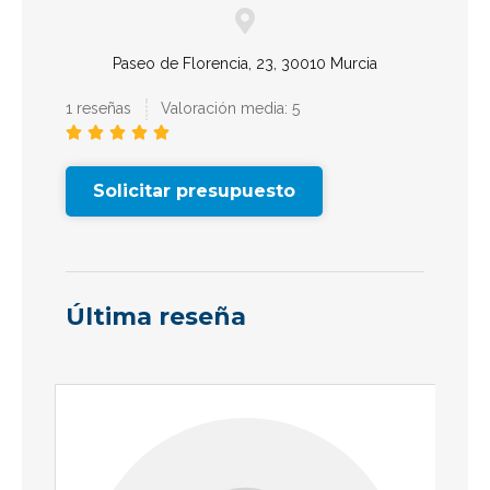
Paseo de Florencia, 23, 30010 Murcia
1 reseñas
Valoración media: 5





Solicitar presupuesto
Última reseña