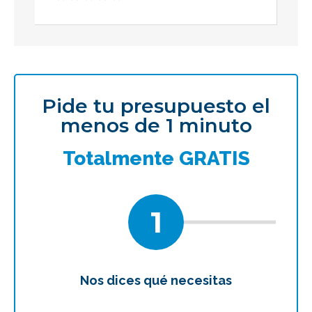
Pide tu presupuesto el
menos de 1 minuto
Totalmente GRATIS
1
Nos dices qué necesitas
Te