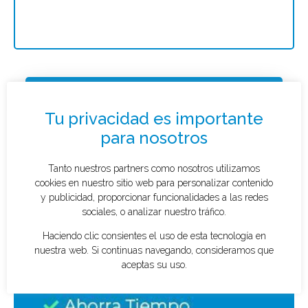
Solicitar presupuesto
¿Qué tipo de caso quieres investigar?
*