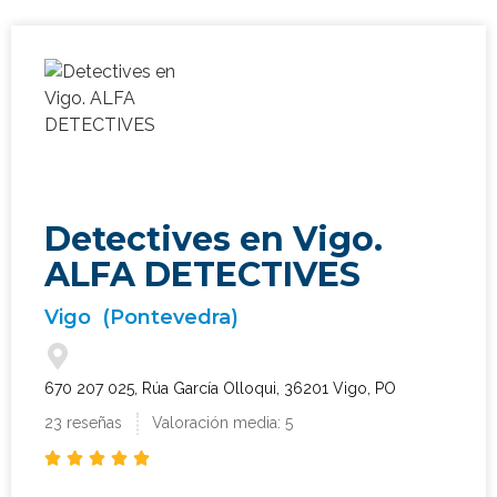
Detectives en Vigo.
ALFA DETECTIVES
Vigo
(Pontevedra)
670 207 025, Rúa García Olloqui, 36201 Vigo, PO
23 reseñas
Valoración media: 5




