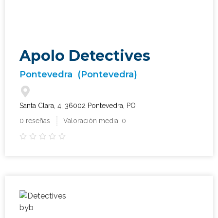
Apolo Detectives
Pontevedra
(Pontevedra)
Santa Clara, 4, 36002 Pontevedra, PO
0 reseñas
Valoración media: 0




