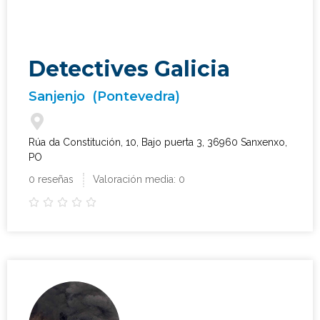
Detectives Galicia
Sanjenjo
(Pontevedra)
Rúa da Constitución, 10, Bajo puerta 3, 36960 Sanxenxo,
PO
0 reseñas
Valoración media: 0




