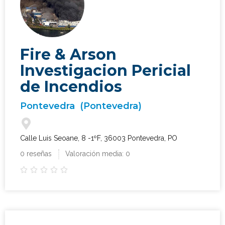
Fire & Arson
Investigacion Pericial
de Incendios
Pontevedra
(Pontevedra)
Calle Luis Seoane, 8 -1ºF, 36003 Pontevedra, PO
0 reseñas
Valoración media: 0




