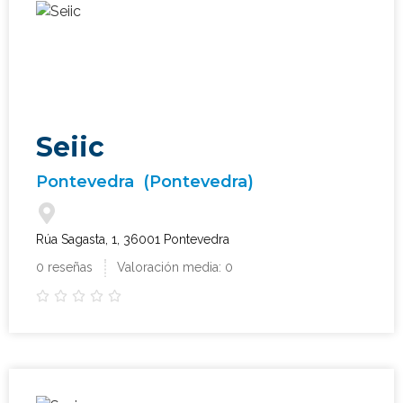
Seiic
Pontevedra
(Pontevedra)
Rúa Sagasta, 1, 36001 Pontevedra
0 reseñas
Valoración media: 0




