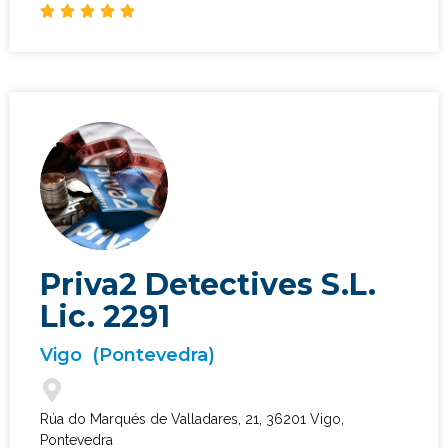





Priva2 Detectives S.L.
Lic. 2291
Vigo
(Pontevedra)
Rúa do Marqués de Valladares, 21, 36201 Vigo,
Pontevedra