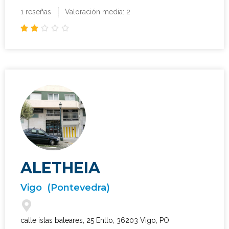
1 reseñas
Valoración media: 2





ALETHEIA
Vigo
(Pontevedra)
calle islas baleares, 25 Entlo, 36203 Vigo, PO