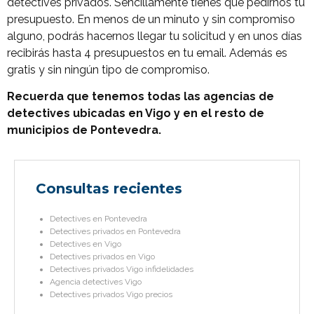
detectives privados. Sencillamente tienes que pedirnos tu
presupuesto. En menos de un minuto y sin compromiso
alguno, podrás hacernos llegar tu solicitud y en unos días
recibirás hasta 4 presupuestos en tu email. Además es
gratis y sin ningún tipo de compromiso.
Recuerda que tenemos todas las agencias de
detectives ubicadas en Vigo y en el resto de
municipios de Pontevedra.
Consultas recientes
Detectives en Pontevedra
Detectives privados en Pontevedra
Detectives en Vigo
Detectives privados en Vigo
Detectives privados Vigo infidelidades
Agencia detectives Vigo
Detectives privados Vigo precios