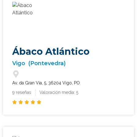
Ábaco Atlántico
Vigo
(Pontevedra)
Av. da Gran Vía, 5, 36204 Vigo, PO
9 reseñas
Valoración media: 5




