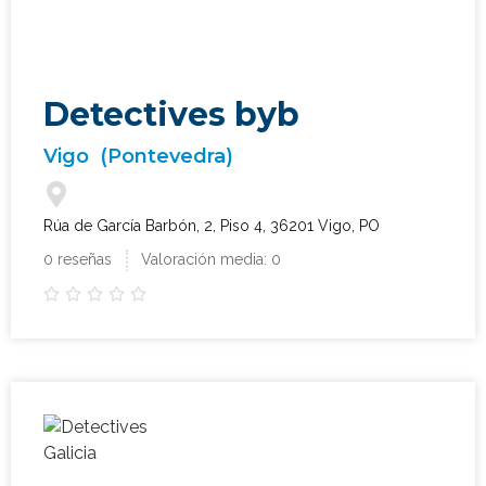
Detectives byb
Vigo
(Pontevedra)
Rúa de García Barbón, 2, Piso 4, 36201 Vigo, PO
0 reseñas
Valoración media: 0




