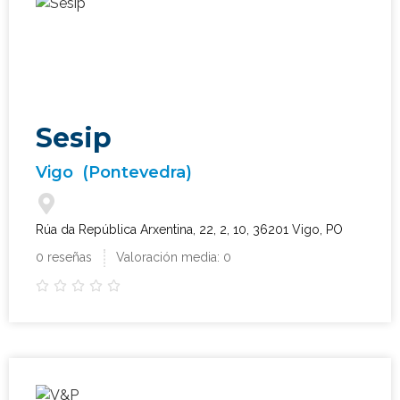
Sesip
Vigo
(Pontevedra)
Rúa da República Arxentina, 22, 2, 10, 36201 Vigo, PO
0 reseñas
Valoración media: 0




