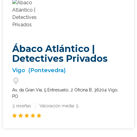
Ábaco Atlántico |
Detectives Privados
Vigo
(Pontevedra)
Av. da Gran Vía, 5 Entresuelo, 2 Oficina B, 36204 Vigo,
PO
3 reseñas
Valoración media: 5




