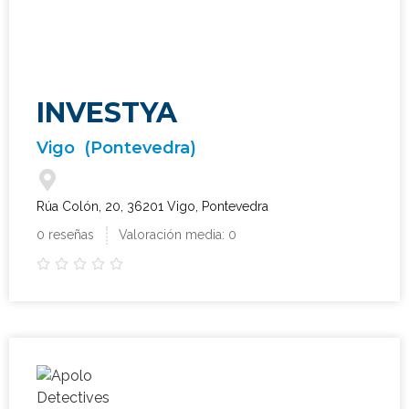
INVESTYA
Vigo
(Pontevedra)
Rúa Colón, 20, 36201 Vigo, Pontevedra
0 reseñas
Valoración media: 0




