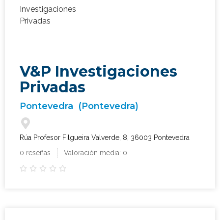
V&P Investigaciones
Privadas
Pontevedra
(Pontevedra)
Rúa Profesor Filgueira Valverde, 8, 36003 Pontevedra
0 reseñas
Valoración media: 0




