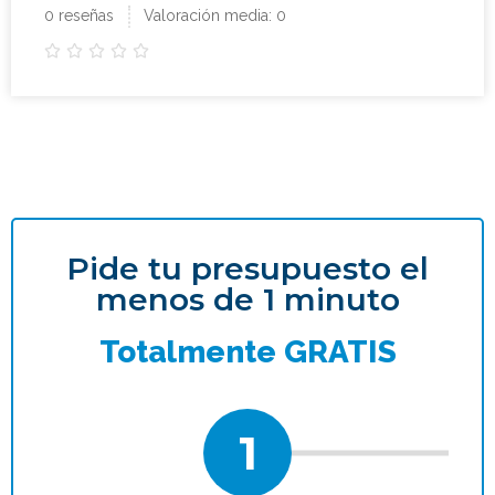
0 reseñas
Valoración media: 0





Pide tu presupuesto el
menos de 1 minuto
Totalmente GRATIS
1