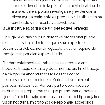
plenamente. De igual forma, si existen sospechas
sobre el derecho de la pensión alimenticia atribuida
a una expareja, podría investigarse y evidenciar si
dicha ayuda realmente es precisa o si la situación ha
cambiado y no resulta ya conciliable.
Qué incluye la tarifa de un detective privado
Sin lugar a dudas solo un detective profesional puede
realizar su trabajo, debido a que es un experto en su
sector está debidamente regulado y usa un equipo de
trabajo cien por cien especializado.
Fundamentalmente el trabajo se se acomete en 2
bloques: trabajo de calle y documentación. En el trabajo
de campo se encontramos los gastos como
desplazamientos, acciones referidas al seguimiento,
posibles hoteles, etc. Por otra parte, debe hacerse
referencia al propio material que puede usar durante la
ejecución del trabajo; cámaras llamadas del tipo «ojal» o
visión nocturna, micrófonos de espionaje, accesorios