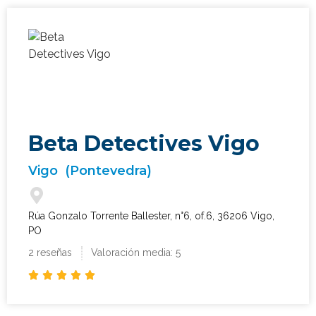
Beta Detectives Vigo
Vigo
(Pontevedra)
Rúa Gonzalo Torrente Ballester, n°6, of.6, 36206 Vigo,
PO
2 reseñas
Valoración media: 5




