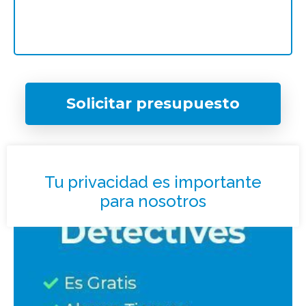
Solicitar presupuesto
¿Qué tipo de caso quieres investigar?
*