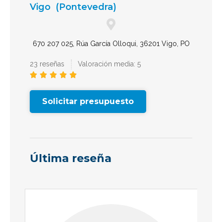
Vigo
(Pontevedra)
670 207 025, Rúa García Olloqui, 36201 Vigo, PO
23 reseñas
Valoración media: 5





Solicitar presupuesto
Última reseña