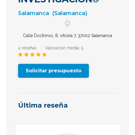
Salamanca
(Salamanca)
Calle Doctrinos, 8, oficina 7, 37002 Salamanca
4 reseñas
Valoración media: 5





Solicitar presupuesto
Última reseña