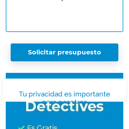
Solicitar presupuesto
¿Qué tipo de caso quieres investigar?
*