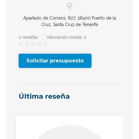
Apartado de Correos, 827, 38400 Puerto de la
Cruz, Santa Cruz de Tenerife
0 reseñas
Valoración media: 0





Solicitar presupuesto
Última reseña