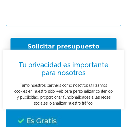
Solicitar presupuesto
¿Qué tipo de caso quieres investigar?
*