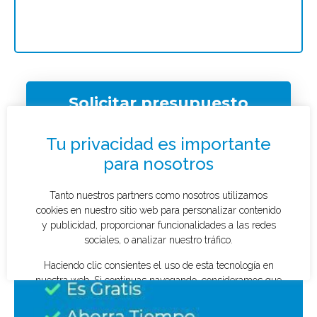
Solicitar presupuesto
¿Qué tipo de caso quieres investigar?
*