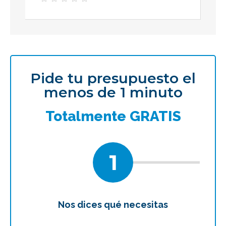
Pide tu presupuesto el
menos de 1 minuto
Totalmente GRATIS
1
Nos dices qué necesitas
Te