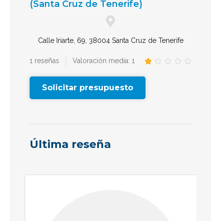
(Santa Cruz de Tenerife)
Calle Iriarte, 69, 38004 Santa Cruz de Tenerife
1 reseñas
Valoración media: 1





Solicitar presupuesto
Última reseña