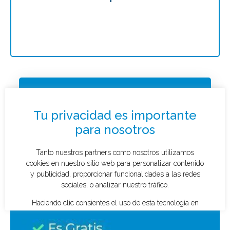
Solicitar presupuesto
¿Qué tipo de caso quieres investigar?
*