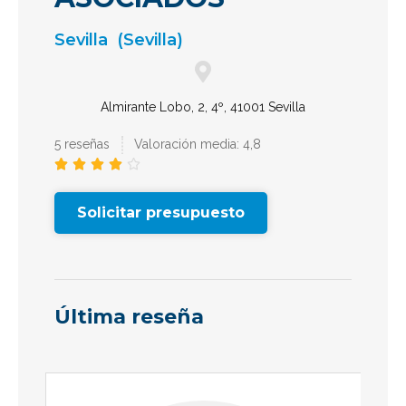
Sevilla
(Sevilla)
Almirante Lobo, 2, 4º, 41001 Sevilla
5 reseñas
Valoración media: 4,8





Solicitar presupuesto
Última reseña