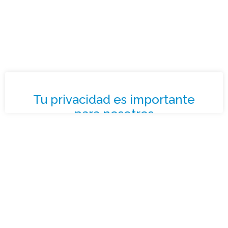
¿Qué tipo de caso quieres investigar?
*