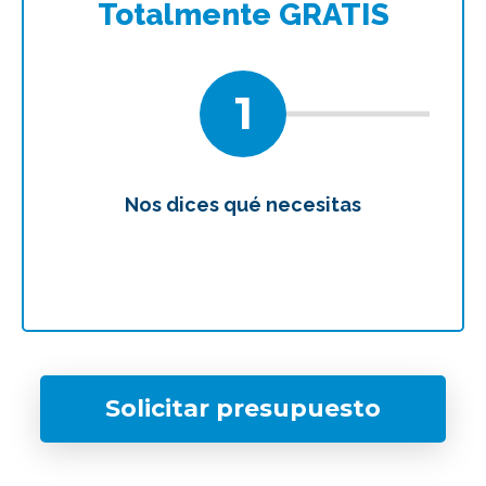
Totalmente GRATIS
1
Nos dices qué necesitas
Te
Solicitar presupuesto