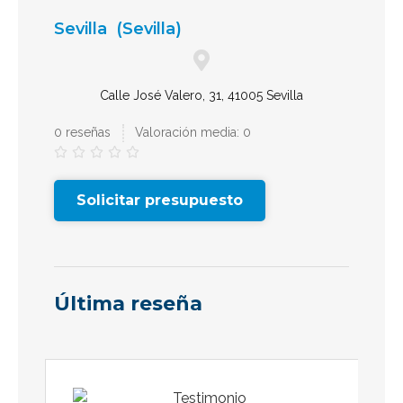
Sevilla
(Sevilla)
Calle José Valero, 31, 41005 Sevilla
0 reseñas
Valoración media: 0





Solicitar presupuesto
Última reseña