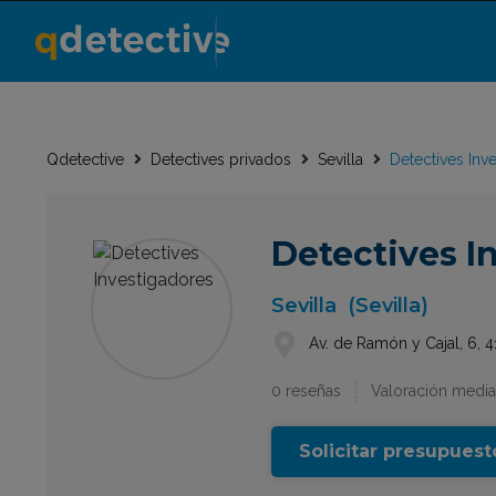
Qdetective
Detectives privados
Sevilla
Detectives Inv
Detectives I
Sevilla
(Sevilla)
Av. de Ramón y Cajal, 6, 4
0 reseñas
Valoración media
Solicitar presupuest