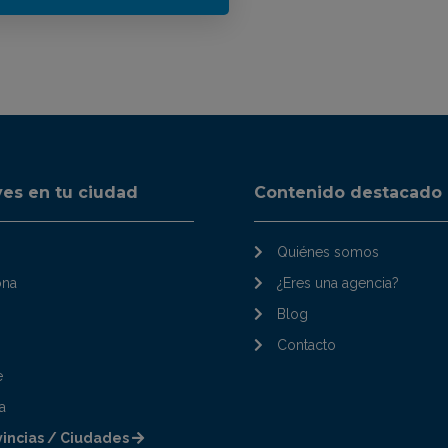
ves en tu ciudad
Contenido destacado
Quiénes somos
ona
¿Eres una agencia?
Blog
Contacto
e
a
vincias / Ciudades