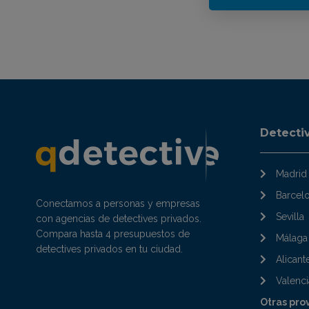
Detecti
Madrid
Barcel
Conectamos a personas y empresas
Sevilla
con agencias de detectives privados.
Compara hasta 4 presupuestos de
Málaga
detectives privados en tu ciudad.
Alicant
Valenci
Otras pro