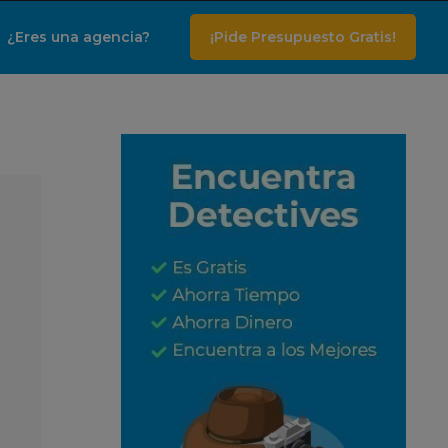
¿Eres una agencia?
¡Pide Presupuesto Gratis!