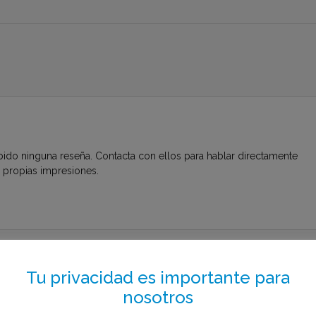
bido ninguna reseña. Contacta con ellos para hablar directamente
s propias impresiones.
to el menos de 1 minuto