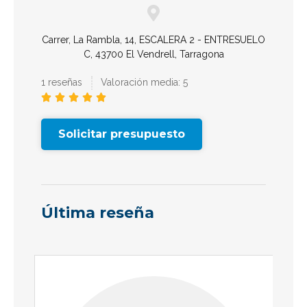
Carrer, La Rambla, 14, ESCALERA 2 - ENTRESUELO
C, 43700 El Vendrell, Tarragona
1 reseñas
Valoración media: 5





Solicitar presupuesto
Última reseña