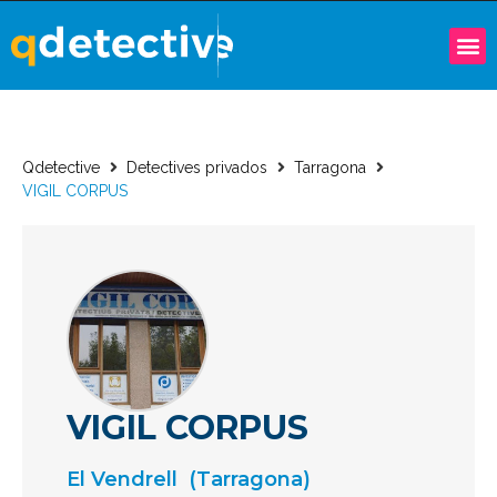
Qdetective
Detectives privados
Tarragona
VIGIL CORPUS
VIGIL CORPUS
El Vendrell
(Tarragona)