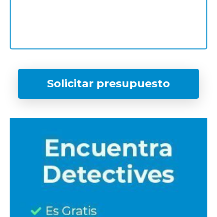
Solicitar presupuesto
¿Qué tipo de caso quieres investigar?
*