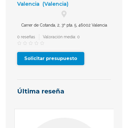
Valencia
(Valencia)
Carrer de Cotanda, 2, 3º pta. 5, 46002 Valencia
0 reseñas
Valoración media: 0





Solicitar presupuesto
Última reseña