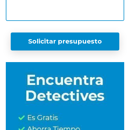
Solicitar presupuesto
¿Qué tipo de caso quieres investigar?
*