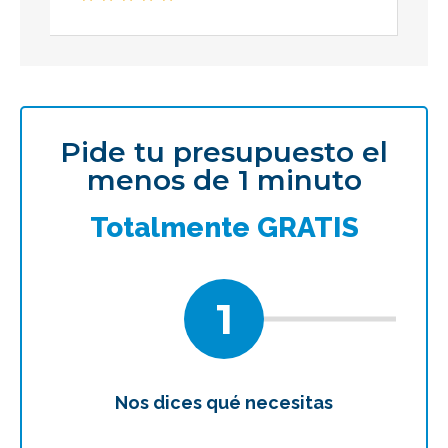
Pide tu presupuesto el
menos de 1 minuto
Totalmente GRATIS
1
Nos dices qué necesitas
Te