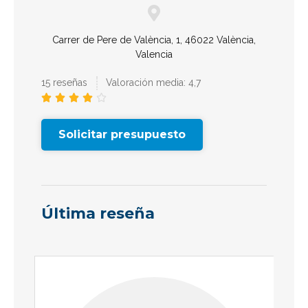
Carrer de Pere de València, 1, 46022 València,
Valencia
15 reseñas
Valoración media: 4,7





Solicitar presupuesto
Última reseña