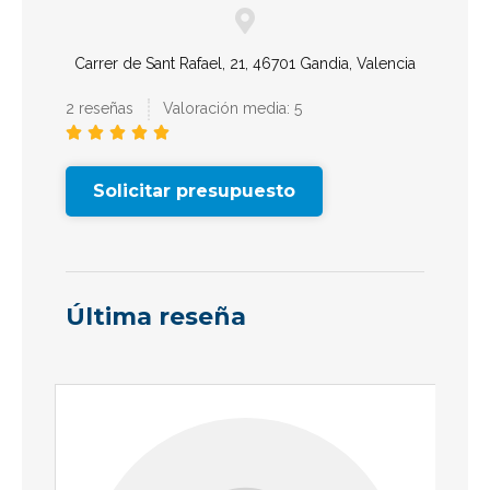
Carrer de Sant Rafael, 21, 46701 Gandia, Valencia
2 reseñas
Valoración media: 5





Solicitar presupuesto
Última reseña