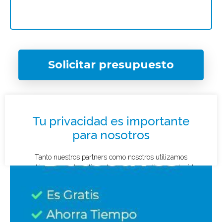
Solicitar presupuesto
¿Qué tipo de caso quieres investigar?
*