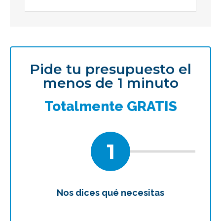
Pide tu presupuesto el
menos de 1 minuto
Totalmente GRATIS
1
Nos dices qué necesitas
Te