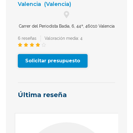
Valencia
(Valencia)
Carrer del Periodista Badia, 6, 44ª, 46010 Valencia
6 reseñas
Valoración media: 4





Solicitar presupuesto
Última reseña