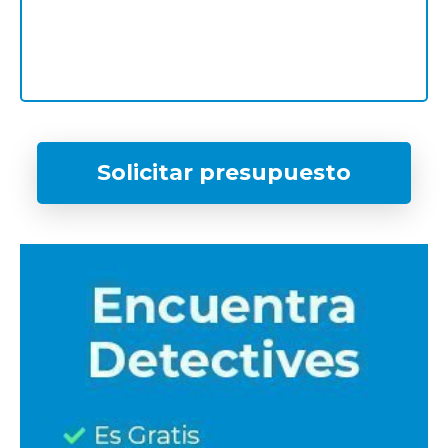
Solicitar presupuesto
¿Qué tipo de caso quieres investigar?
*