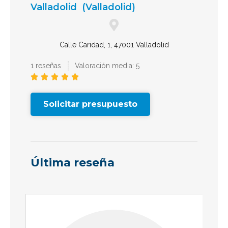
Valladolid
(Valladolid)
Calle Caridad, 1, 47001 Valladolid
1 reseñas
Valoración media: 5





Solicitar presupuesto
Última reseña