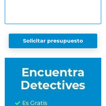
Solicitar presupuesto
¿Qué tipo de caso quieres investigar?
*