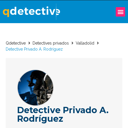
Qdetective
Detectives privados
Valladolid
Detective Privado A. Rodríguez
Detective Privado A.
Rodríguez