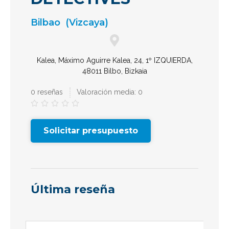
Bilbao
(Vizcaya)
Kalea, Máximo Aguirre Kalea, 24, 1º IZQUIERDA,
48011 Bilbo, Bizkaia
0 reseñas
Valoración media: 0





Solicitar presupuesto
Última reseña