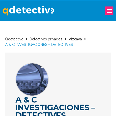
Qdetective
Detectives privados
Vizcaya
A & C INVESTIGACIONES – DETECTIVES
A & C
INVESTIGACIONES –
DETECTIVES