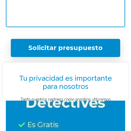
Solicitar presupuesto
¿Qué tipo de caso quieres investigar?
*