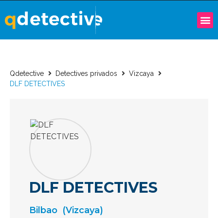
Qdetective
Detectives privados
Vizcaya
DLF DETECTIVES
DLF DETECTIVES
Bilbao
(Vizcaya)