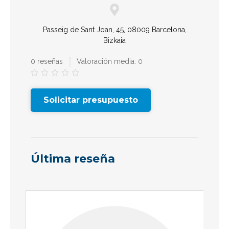
Passeig de Sant Joan, 45, 08009 Barcelona,
Bizkaia
0 reseñas
Valoración media: 0





Solicitar presupuesto
Última reseña