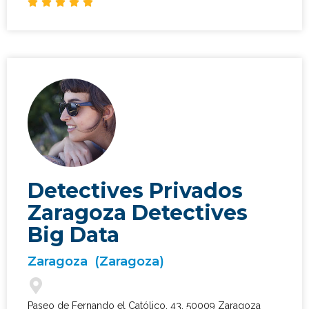





Detectives Privados
Zaragoza Detectives
Big Data
Zaragoza
(Zaragoza)
Paseo de Fernando el Católico, 43, 50009 Zaragoza