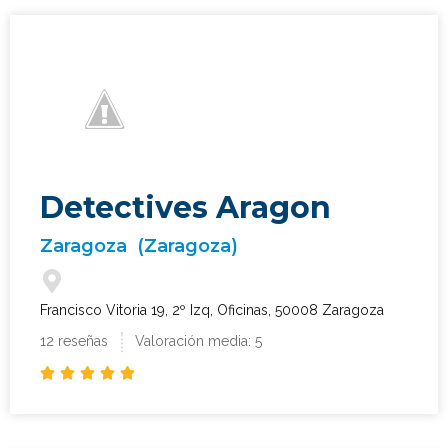
Detectives Aragon
Zaragoza
(Zaragoza)
Francisco Vitoria 19, 2º Izq, Oficinas, 50008 Zaragoza
12 reseñas
Valoración media: 5




