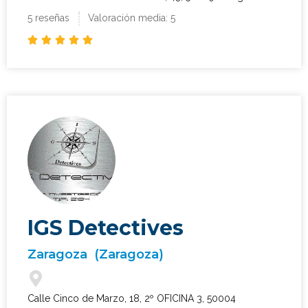
5 reseñas
Valoración media: 5





IGS Detectives
Zaragoza
(Zaragoza)
Calle Cinco de Marzo, 18, 2º OFICINA 3, 50004