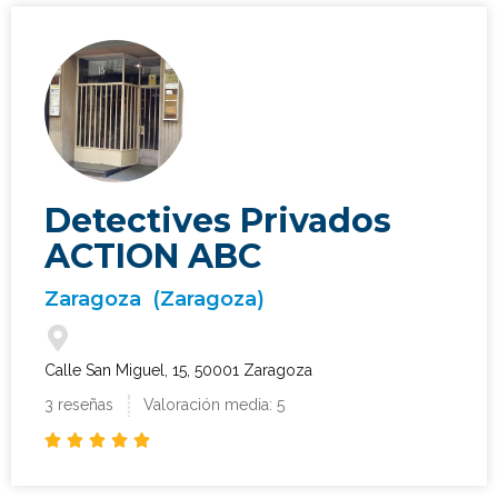
Detectives Privados
ACTION ABC
Zaragoza
(Zaragoza)
Calle San Miguel, 15, 50001 Zaragoza
3 reseñas
Valoración media: 5




