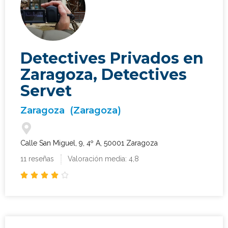
Detectives Privados en
Zaragoza, Detectives
Servet
Zaragoza
(Zaragoza)
Calle San Miguel, 9, 4º A, 50001 Zaragoza
11 reseñas
Valoración media: 4,8




