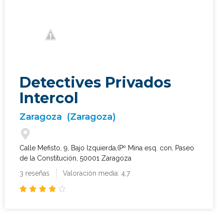
Detectives Privados
Intercol
Zaragoza
(Zaragoza)
Calle Mefisto, 9, Bajo Izquierda,(Pº Mina esq. con, Paseo
de la Constitución, 50001 Zaragoza
3 reseñas
Valoración media: 4,7




