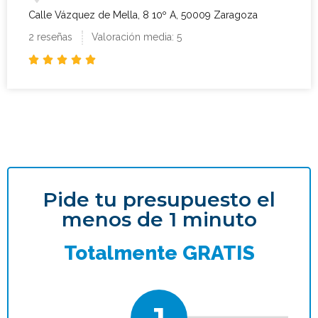
Calle Vázquez de Mella, 8 10º A, 50009 Zaragoza
2 reseñas
Valoración media: 5





Pide tu presupuesto el
menos de 1 minuto
Totalmente GRATIS
1