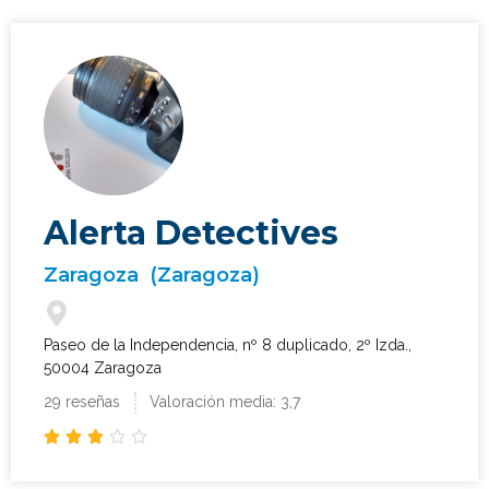
Alerta Detectives
Zaragoza
(Zaragoza)
Paseo de la Independencia, nº 8 duplicado, 2º Izda.,
50004 Zaragoza
29 reseñas
Valoración media: 3,7




