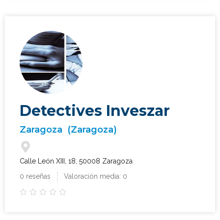
Detectives Inveszar
Zaragoza
(Zaragoza)
Calle León XIII, 18, 50008 Zaragoza
0 reseñas
Valoración media: 0




