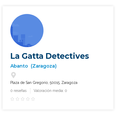
La Gatta Detectives
Abanto
(Zaragoza)
Plaza de San Gregorio, 50015, Zaragoza
0 reseñas
Valoración media: 0




