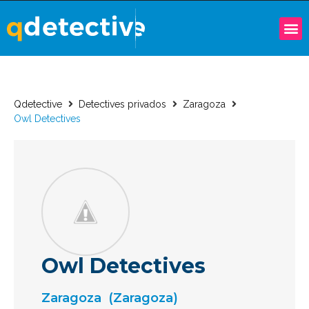
Qdetective
Detectives privados
Zaragoza
Owl Detectives
Owl Detectives
Zaragoza
(Zaragoza)