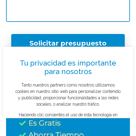
Solicitar presupuesto
¿Qué tipo de caso quieres investigar?
*