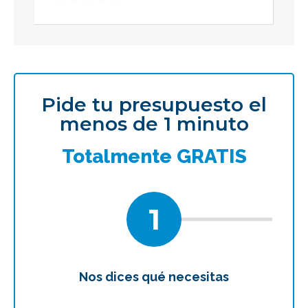
Pide tu presupuesto el
menos de 1 minuto
Totalmente GRATIS
1
Nos dices qué necesitas
Te