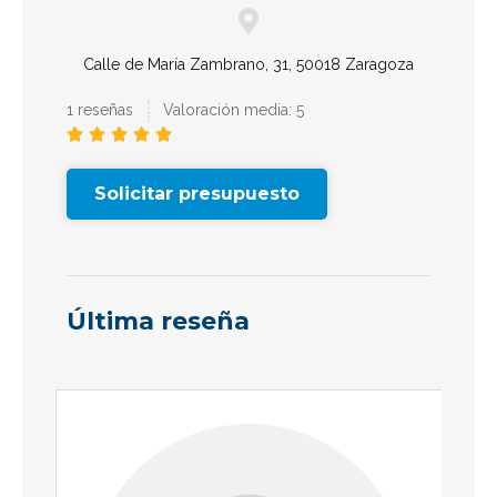
Calle de María Zambrano, 31, 50018 Zaragoza
1 reseñas
Valoración media: 5





Solicitar presupuesto
Última reseña