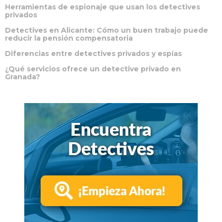
Herramientas de espionaje que usan los detectives
privados
Detectives en Alicante: Cómo un buen trabajo puede
reducir la pensión compensatoria
Diferencias entre detectives privados y espías
¿Qué servicios ofrece un detective privado en
Granada?