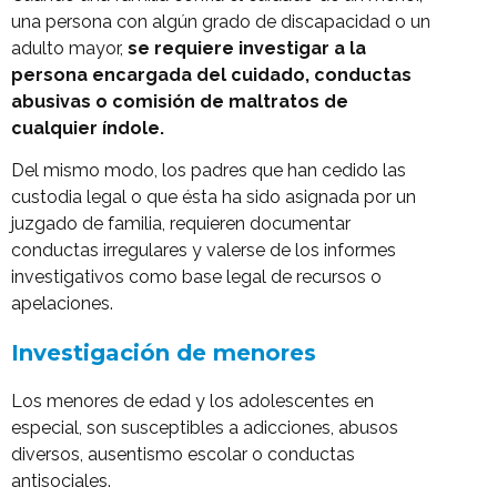
una persona con algún grado de discapacidad o un
adulto mayor,
se requiere investigar a la
persona encargada del cuidado, conductas
abusivas o comisión de maltratos de
cualquier índole.
Del mismo modo, los padres que han cedido las
custodia legal o que ésta ha sido asignada por un
juzgado de familia, requieren documentar
conductas irregulares y valerse de los informes
investigativos como base legal de recursos o
apelaciones.
Investigación de menores
Los menores de edad y los adolescentes en
especial, son susceptibles a adicciones, abusos
diversos, ausentismo escolar o conductas
¿Qué tipo de caso quieres investigar?
antisociales.